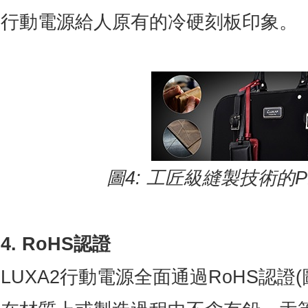
行動電源給人原有的冷硬刻板印象。
圖
4:
工匠級縫製技術的
P
4. RoHS認證
LUXA2行動電源全面通過RoHS認證