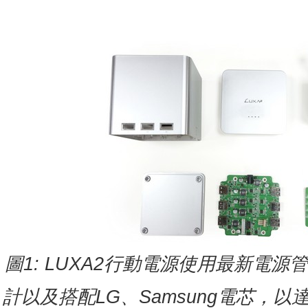
圖
1: LUXA2
行動電源使用最新電源管
計以及搭配
LG
、
Samsung
電芯，以