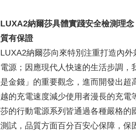
LUXA2
納爾莎具體實踐安全檢測理念
質有保證
LUXA2納爾莎向來特別注重打造內
電源；因應現代人快速的生活步調，
是金錢」的重要觀念，進而開發出超
越的充電速度減少使用者漫長的充電
莎的行動電源系列皆通過各種嚴格的
測試，品質方面百分百安心保障，保