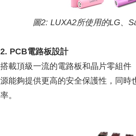
圖
2: LUXA2
所使用的
LG
、
S
2. PCB電路板設計
搭載頂級一流的電路板和晶片零組件
源能夠提供更高的安全保護性，同時
率。