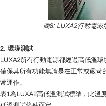
圖
8: LUXA2
行動電源
2. 環境測試
LUXA2所有行動電源都經過高低溫環
確保其所有功能無論是在正常或嚴苛
常運作。
表1為LUXA2高低溫測試標準，此
低溫測試條件而定。