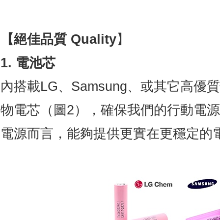
【絕佳品質 Quality
】
1. 電池芯
內搭載LG、Samsung、或其它高
物電芯（圖2），確保我們的行動電
電源而言，能夠提供更實在更穩定的