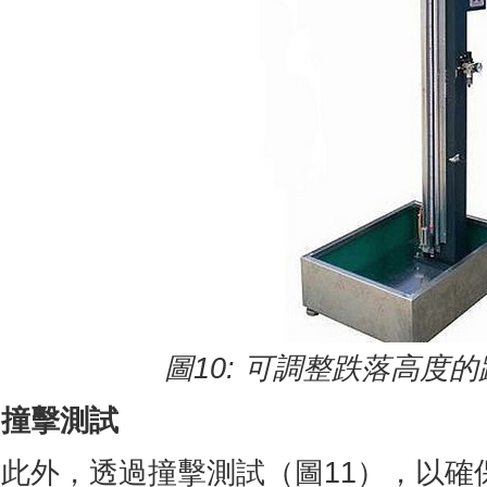
圖
10:
可調整跌落高度的
撞擊測試
此外，透過撞擊測試（圖11），以確