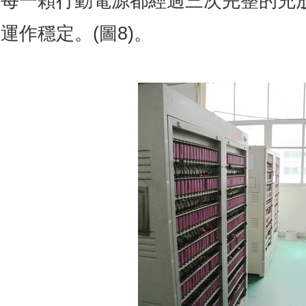
每一顆行動電源都經過三次完整的充放
運作穩定。(圖8)。