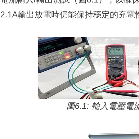
2.1A輸出放電時仍能保持穩定的充電性
圖
6.1:
輸入電壓電