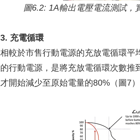
圖
6.2: 1A
輸出電壓電流測試，
3. 充電循環
相較於市售行動電源的充放電循環平均5
的行動電源，是將充放電循環次數推到
才開始減少至原始電量的80%（圖7