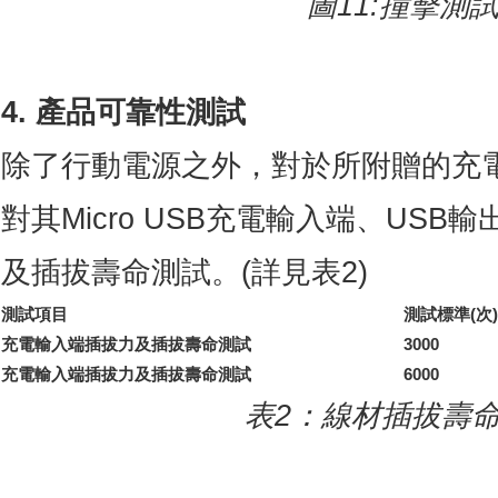
圖
11:
撞擊測
4. 產品可靠性測試
除了行動電源之外，對於所附贈的充電
對其Micro USB充電輸入端、US
及插拔壽命測試。(詳見表2)
測試項目
測試標準
(
次
)
充電輸入端插拔力及插拔壽命測試
3000
充電輸入端插拔力及插拔壽命測試
6000
表
2
：線材插拔壽