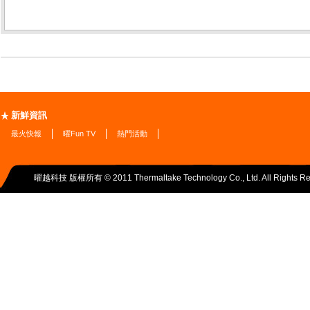
新鮮資訊
最火快報
曜Fun TV
熱門活動
曜越科技 版權所有 © 2011 Thermaltake Technology Co., Ltd. All Rights Re