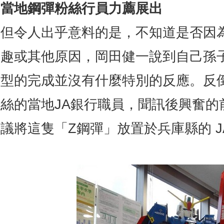
當地鋼彈粉絲行員力薦展出
但令人出乎意料的是，不知道是否因
趣或其他原因，岡田健一說到自己孫
型的完成並沒有什麼特別的反應。反
絲的當地JA銀行職員，聞訊後興奮的
議將這隻「Z鋼彈」放置於兵庫縣的 