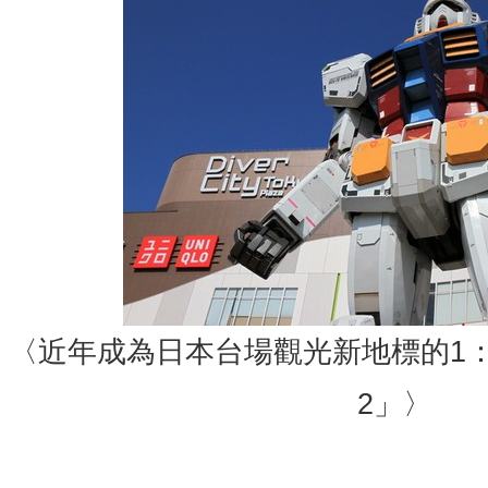
〈近年成為日本台場觀光新地標的1：1
2」〉