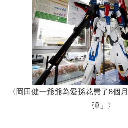
〈岡田健一爺爺為愛孫花費了8個月
彈」〉