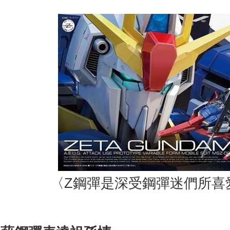
〈Z鋼彈是深受鋼彈迷們所喜