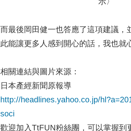
示〉
而最後岡田健一也答應了這項建議，
此能讓更多人感到開心的話，我也就
相關連結與圖片來源：
日本產經新聞原報導
http://headlines.yahoo.co.jp/hl?a=
soci
歡迎加入TtFUN粉絲團，可以掌握