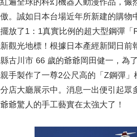
紅遍全球的科幻機器人動漫作品，儼
傲。誠如日本台場近年所新建的購物中心Di
擺放了1：1真實比例的超大型鋼彈「RX
新觀光地標！根據日本產經新聞日前
縣古川市 66 歲的爺爺岡田健一，為
親手製作了一尊2公尺高的「Z鋼彈」模
分店大廳展示中。消息一出便引起眾
爺爺驚人的手工藝實在太強大了！