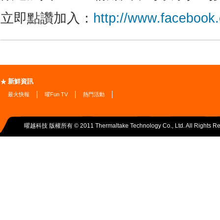
立即點讚加入：
http://www.facebook
新鮮資訊
最火快報
曜Fun TV
熱門活動
曜越科技 版權所有 © 2011 Thermaltake Technology Co., Ltd. All Rights Re