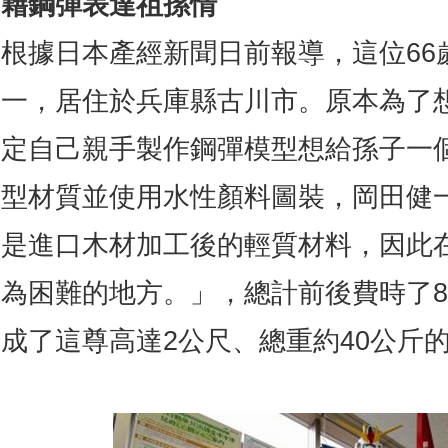
藉鋼彈表達祖孫情
根據日本產經新聞日前報導，這位66
一，居住於兵庫縣古川市。原本為了
定自己親手製作鋼彈模型想給孫子一
型材質並使用水性顏料圖裝，岡田健
是進口木材加工後的輕質材料，因此
為困難的地方。」，總計前後費時了
成了這尊高達2公尺、總重約40公斤