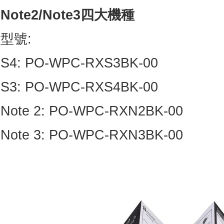
Note2/Note3
四大機種
型號:
S4: PO-WPC-RXS3BK-00
S3: PO-WPC-RXS4BK-00
Note 2: PO-WPC-RXN2BK-00
Note 3: PO-WPC-RXN3BK-00