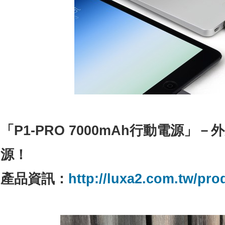
「
P1-PRO 7000mAh
行動電源」－外
源！
產品資訊：
http://luxa2.com.tw/pr