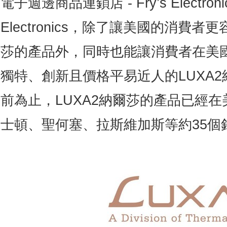
電子週邊商品連鎖店 - Fry’s Electroni
Electronics，除了讓美國的消費者
莎的產品外，同時也能讓消費者在美
獨特、創新且價格平易近人的LUXA
前為止，LUXA2納爾莎的產品已經
士頓、聖何塞、拉斯維加斯等約35個