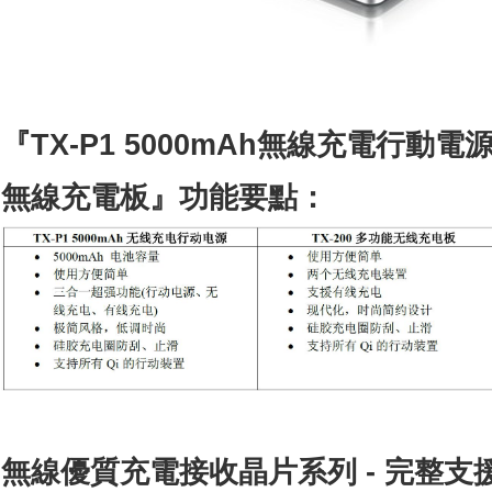
『
TX-P1 5000mAh
無線充電行動電
無線充電板』功能要點：
無線優質充電接收晶片系列
-
完整支