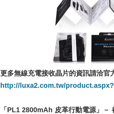
更多無線充電接收晶片的資訊請洽官方
http://luxa2.com.tw/product.aspx
「
PL1 2800mAh
皮革行動電源」－