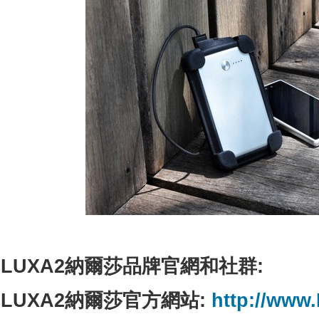
LUXA2
納爾莎品牌官網和社群
:
LUXA2納爾莎官方網站:
http://www