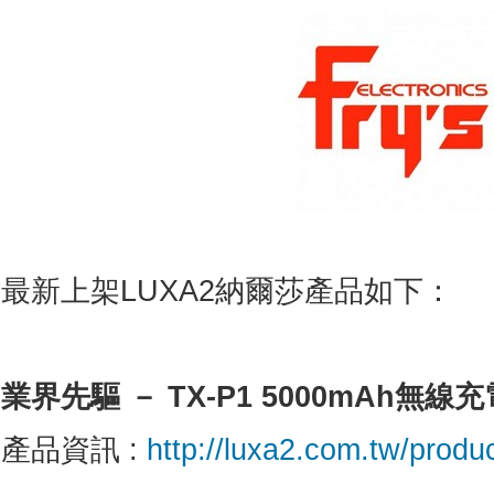
最新上架LUXA2納爾莎產品如下：
業界先驅
－
TX-P1 5000mAh
無線充
產品資訊 :
http://luxa2.com.tw/prod