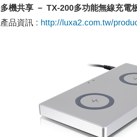
多機共享
－
TX-200
多功能無線充電
產品資訊 :
http://luxa2.com.tw/prod