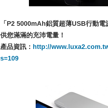
「
P2 5000mAh
鋁質超薄
USB
行動電
供您滿滿的充沛電量！
產品資訊：
http://www.luxa2.com.t
s=109